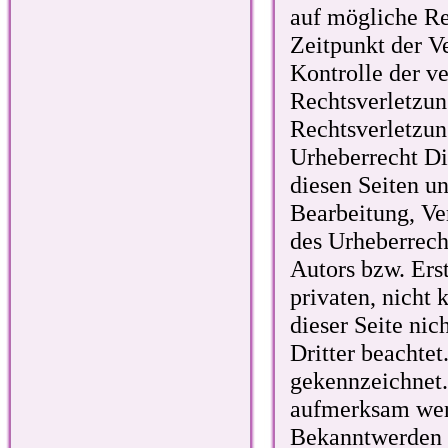
auf mögliche Re
Zeitpunkt der V
Kontrolle der ve
Rechtsverletzun
Rechtsverletzun
Urheberrecht Die
diesen Seiten u
Bearbeitung, Ve
des Urheberrech
Autors bzw. Ers
privaten, nicht 
dieser Seite nic
Dritter beachtet
gekennzeichnet.
aufmerksam werd
Bekanntwerden v