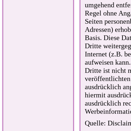
umgehend entfer
Regel ohne Ang
Seiten personen
Adressen) erhobe
Basis. Diese Da
Dritte weiterge
Internet (z.B. 
aufweisen kann.
Dritte ist nich
veröffentlichte
ausdrücklich an
hiermit ausdrüc
ausdrücklich re
Werbeinformatio
Quelle: Disclai