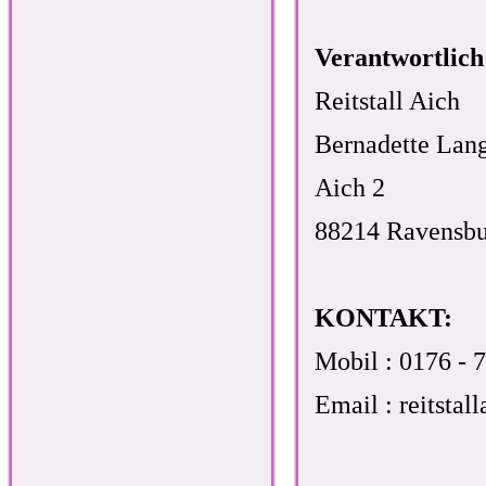
Verantwortlich
Reitstall Aich
Bernadette Lan
Aich 2
88214 Ravensb
KONTAKT:
Mobil : 0176 - 
Email : reitsta