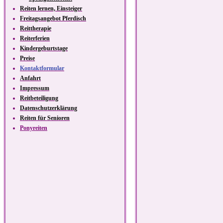
Reiten lernen, Einsteiger
Freitagsangebot Pferdisch
Reittherapie
Reiterferien
Kindergeburtstage
Preise
Kontaktformular
Anfahrt
Impressum
Reitbeteiligung
Datenschutzerklärung
Reiten für Senioren
Ponyreiten